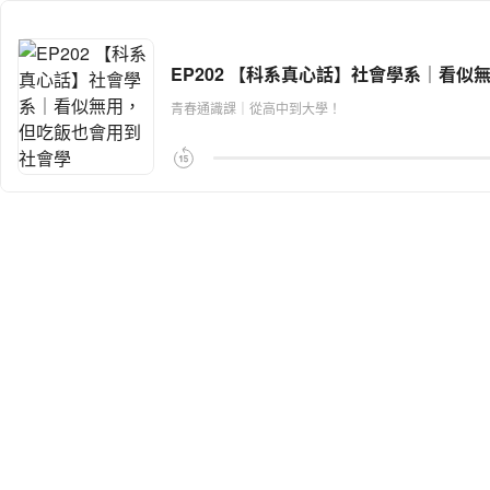
EP202 【科系真心話】社會學系｜看
青春通識課｜從高中到大學！