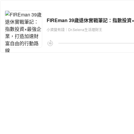
FIREman 39歲退休實戰筆記：指數
小資變有錢｜Dr.Selena生活理財王