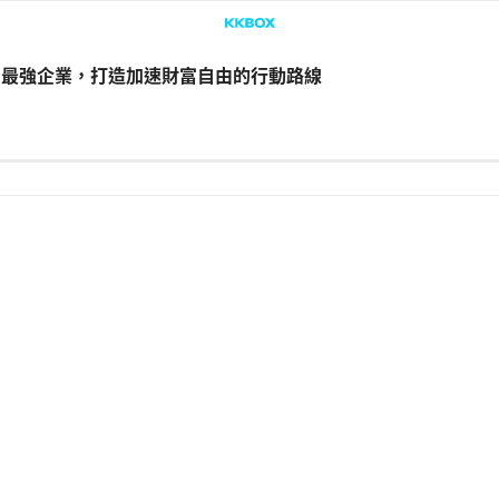
投資×最強企業，打造加速財富自由的行動路線
LINE
Facebook
複製連結