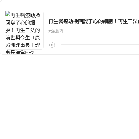
再生醫療助挽回變了心的細胞！再生三法的前
元氣醫聲