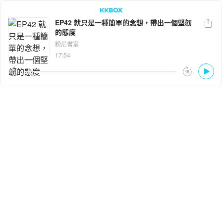
EP42 就只是一種簡單的念想，帶出一個堅韌
的態度
LINE
Facebook
粉尼書室
17:54
複製連結