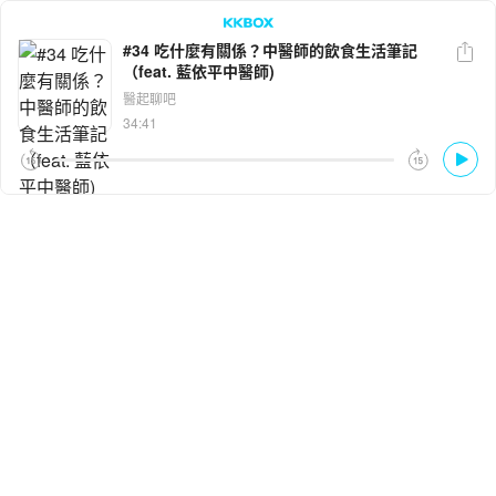
#34 吃什麼有關係？中醫師的飲食生活筆記
（feat. 藍依平中醫師)
LINE
Facebook
醫起聊吧
34:41
複製連結