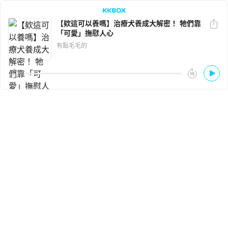
【欸這可以養嗎】治療犬養成大解密！ 牠們靠
「可愛」撫慰人心
LINE
Facebook
有點毛毛的
複製連結