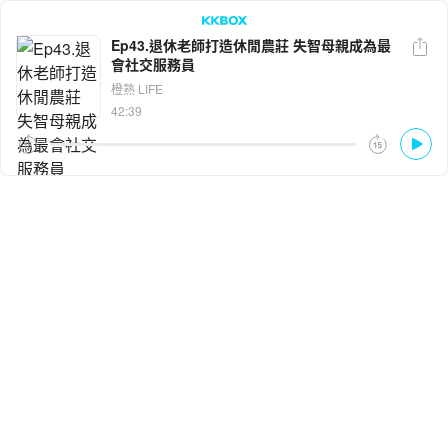
Ep43.退休老師打造休閒農莊 失智母親成為最
會社交服務員
LINE
Facebook
橙熟 LIFE
42:39
複製連結