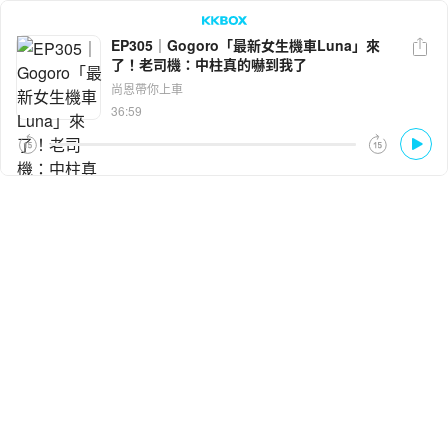
EP305｜Gogoro「最新女生機車Luna」來
了！老司機：中柱真的嚇到我了
LINE
Facebook
尚恩帶你上車
36:59
複製連結