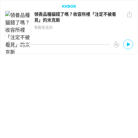
領養品種貓錯了嗎？收容所裡「注定不被看
見」的米克斯
LINE
Facebook
有點毛毛的
複製連結