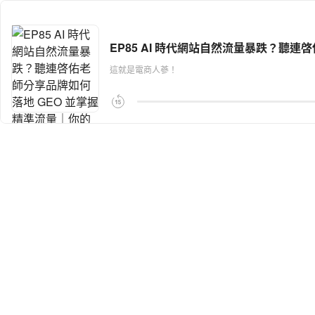
EP85 AI 時代網站自然流量暴跌？聽
這就是電商人蔘！