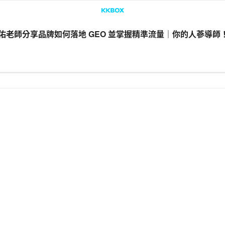
連啓佑老師分享品牌如何落地 GEO 並掌握精準流量｜你的人蔘導師
LINE
Facebook
複製連結